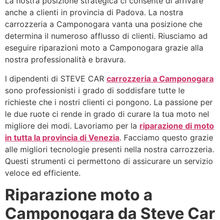
La nostra posizione strategica ci consente di arrivare
anche a clienti in provincia di Padova. La nostra
carrozzeria a Camponogara vanta una posizione che
determina il numeroso afflusso di clienti. Riusciamo ad
eseguire riparazioni moto a Camponogara grazie alla
nostra professionalità e bravura.
I dipendenti di STEVE CAR
carrozzeria a Camponogara
sono professionisti i grado di soddisfare tutte le
richieste che i nostri clienti ci pongono. La passione per
le due ruote ci rende in grado di curare la tua moto nel
migliore dei modi. Lavoriamo per la
riparazione di moto
in tutta la provincia di Venezia
. Facciamo questo grazie
alle migliori tecnologie presenti nella nostra carrozzeria.
Questi strumenti ci permettono di assicurare un servizio
veloce ed efficiente.
Riparazione moto a
Camponogara da Steve Car