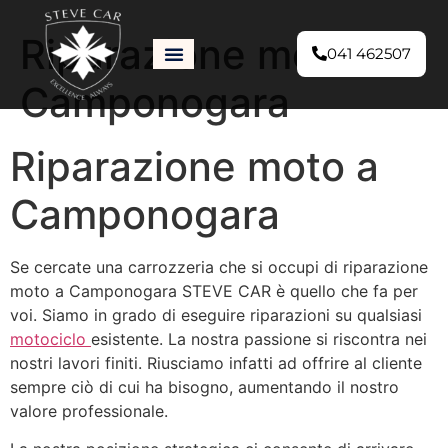
Riparazione moto a
041 462507
Camponogara
Riparazione moto a
Camponogara
Se cercate una carrozzeria che si occupi di riparazione
moto a Camponogara STEVE CAR è quello che fa per
voi. Siamo in grado di eseguire riparazioni su qualsiasi
motociclo
esistente. La nostra passione si riscontra nei
nostri lavori finiti. Riusciamo infatti ad offrire al cliente
sempre ciò di cui ha bisogno, aumentando il nostro
valore professionale.