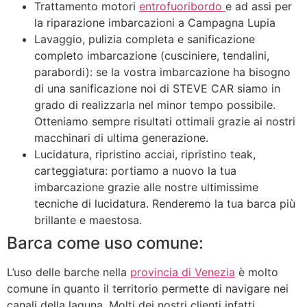
Trattamento motori
entrofuoribordo
e ad assi per
la riparazione imbarcazioni a Campagna Lupia
Lavaggio, pulizia completa e sanificazione
completo imbarcazione (cusciniere, tendalini,
parabordi): se la vostra imbarcazione ha bisogno
di una sanificazione noi di STEVE CAR siamo in
grado di realizzarla nel minor tempo possibile.
Otteniamo sempre risultati ottimali grazie ai nostri
macchinari di ultima generazione.
Lucidatura, ripristino acciai, ripristino teak,
carteggiatura: portiamo a nuovo la tua
imbarcazione grazie alle nostre ultimissime
tecniche di lucidatura. Renderemo la tua barca più
brillante e maestosa.
Barca come uso comune:
L’uso delle barche nella
provincia di Venezia
è molto
comune in quanto il territorio permette di navigare nei
canali della laguna. Molti dei nostri clienti infatti