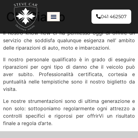
Chi Siamo
041 462507
Il nostro know how ci ha permesso oggi di offrire un
servizio che soddisfa qualunque esigenza nell’ ambito
delle riparazioni di auto, moto e imbarcazioni.
Il nostro personale qualificato è in grado di eseguire
riparazioni per ogni tipo di danno che il veicolo può
aver subito. Professionalità certificata, cortesia e
puntualità nelle tempistiche sono il nostro biglietto da
visita.
Le nostre strumentazioni sono di ultima generazione e
non solo: sottoponiamo regolarmente ogni attrezzo a
controlli specifici e rigorosi per offrirVi un risultato
finale a regola d’arte.