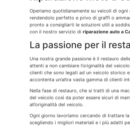
Operiamo quotidianamente su veicoli di ogni gen
rendendolo perfetto e privo di graffi o ammacc
pronto a consigliarti le soluzioni utili a sod
con il nostro servizio di
riparazione auto a 
La passione per il re
Una nostra grande passione è il restauro del
attenti a non cambiare l’originalità del veic
clienti che sono legati ad un veicolo storico
accontenta un’altra vasta gamma di clienti inte
Nella fase di restauro, che si tratti di una ma
del veicolo così da poter essere sicuri di ma
all’originalità del veicolo.
Ogni giorno lavoriamo cercando di trattare la
scegliendo i migliori materiali e i più adatti p