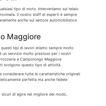
ualsiasi tipo di moto. Interveniamo sul telaio
ovinata. Il nostro staff di esperti è sempre
dianamente anche sul settore automobilistico
go Maggiore
questi tipi di lavori stiamo sempre molto
 un servizio molto prezioso per i nostri
a carrozzeria a Campolongo Maggiore
ti svolgono questo tipo di attività.
 considerare tutte le caratteristiche originali
esteticamente perfetta ma anche fedele
sicuri di agire nel migliore dei modo,