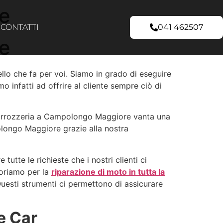
e
CONTATTI
041 462507
e
o che fa per voi. Siamo in grado di eseguire
amo infatti ad offrire al cliente sempre ciò di
a carrozzeria a Campolongo Maggiore vanta una
olongo Maggiore grazie alla nostra
tutte le richieste che i nostri clienti ci
voriamo per la
riparazione di moto in tutta la
Questi strumenti ci permettono di assicurare
e Car