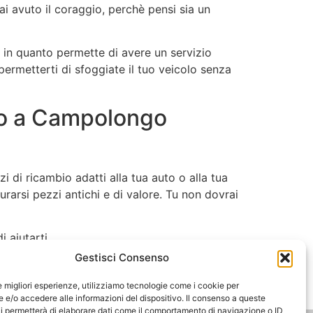
i avuto il coraggio, perchè pensi sia un
in quanto permette di avere un servizio
permetterti di sfoggiate il tuo veicolo senza
oto a Campolongo
di ricambio adatti alla tua auto o alla tua
curarsi pezzi antichi e di valore. Tu non dovrai
 aiutarti.
Gestisci Consenso
!
le migliori esperienze, utilizziamo tecnologie come i cookie per
e/o accedere alle informazioni del dispositivo. Il consenso a queste
i permetterà di elaborare dati come il comportamento di navigazione o ID