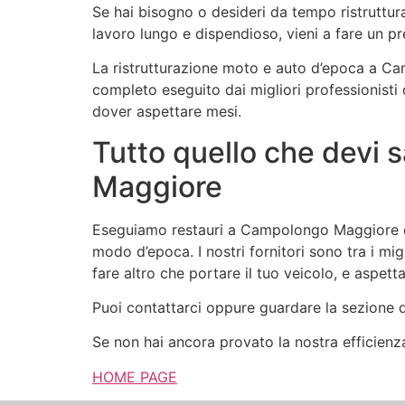
Se hai bisogno o desideri da tempo ristruttur
lavoro lungo e dispendioso, vieni a fare un pr
La ristrutturazione moto e auto d’epoca a C
completo eseguito dai migliori professionisti 
dover aspettare mesi.
Tutto quello che devi 
Maggiore
Eseguiamo restauri a Campolongo Maggiore da a
modo d’epoca. I nostri fornitori sono tra i mig
fare altro che portare il tuo veicolo, e aspet
Puoi contattarci oppure guardare la sezione de
Se non hai ancora provato la nostra efficienza 
HOME PAGE