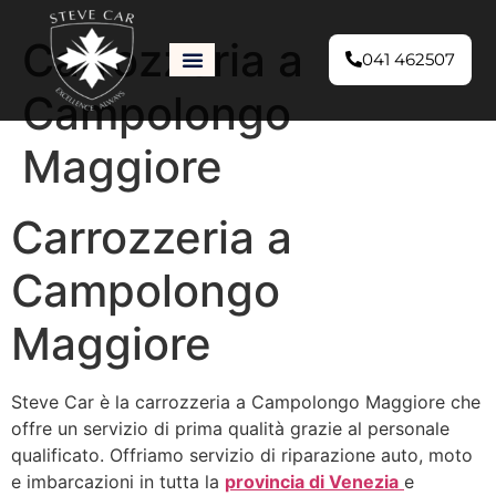
Carrozzeria a
041 462507
Campolongo
Maggiore
Carrozzeria a
Campolongo
Maggiore
Steve Car è la carrozzeria a Campolongo Maggiore che
offre un servizio di prima qualità grazie al personale
qualificato. Offriamo servizio di riparazione auto, moto
e imbarcazioni in tutta la
provincia di Venezia
e