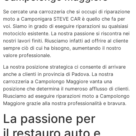
Se cercate una carrozzeria che si occupi di riparazione
moto a Camponigara STEVE CAR è quello che fa per
voi. Siamo in grado di eseguire riparazioni su qualsiasi
motociclo esistente. La nostra passione si riscontra nei
nostri lavori finiti. Riusciamo infatti ad offrire al cliente
sempre ciò di cui ha bisogno, aumentando il nostro
valore professionale.
La nostra posizione strategica ci consente di arrivare
anche a clienti in provincia di Padova. La nostra
carrozzeria a Campolongo Maggiore vanta una
posizione che determina il numeroso afflusso di clienti.
Riusciamo ad eseguire riparazioni moto a Campolongo
Maggiore grazie alla nostra professionalità e bravura.
La passione per
il restauro auto e