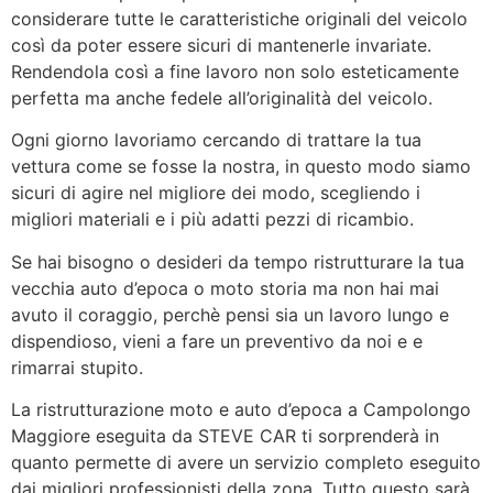
considerare tutte le caratteristiche originali del veicolo
così da poter essere sicuri di mantenerle invariate.
Rendendola così a fine lavoro non solo esteticamente
perfetta ma anche fedele all’originalità del veicolo.
Ogni giorno lavoriamo cercando di trattare la tua
vettura come se fosse la nostra, in questo modo siamo
sicuri di agire nel migliore dei modo, scegliendo i
migliori materiali e i più adatti pezzi di ricambio.
Se hai bisogno o desideri da tempo ristrutturare la tua
vecchia auto d’epoca o moto storia ma non hai mai
avuto il coraggio, perchè pensi sia un lavoro lungo e
dispendioso, vieni a fare un preventivo da noi e e
rimarrai stupito.
La ristrutturazione moto e auto d’epoca a Campolongo
Maggiore eseguita da STEVE CAR ti sorprenderà in
quanto permette di avere un servizio completo eseguito
dai migliori professionisti della zona. Tutto questo sarà