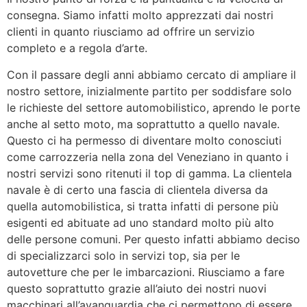
consegna. Siamo infatti molto apprezzati dai nostri
clienti in quanto riusciamo ad offrire un servizio
completo e a regola d’arte.
Con il passare degli anni abbiamo cercato di ampliare il
nostro settore, inizialmente partito per soddisfare solo
le richieste del settore automobilistico, aprendo le porte
anche al setto moto, ma soprattutto a quello navale.
Questo ci ha permesso di diventare molto conosciuti
come carrozzeria nella zona del Veneziano in quanto i
nostri servizi sono ritenuti il top di gamma. La clientela
navale è di certo una fascia di clientela diversa da
quella automobilistica, si tratta infatti di persone più
esigenti ed abituate ad uno standard molto più alto
delle persone comuni. Per questo infatti abbiamo deciso
di specializzarci solo in servizi top, sia per le
autovetture che per le imbarcazioni. Riusciamo a fare
questo soprattutto grazie all’aiuto dei nostri nuovi
macchinari all’avanguardia che ci permettono di essere